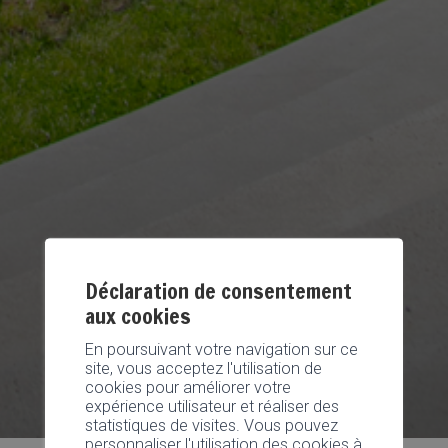
Déclaration de consentement
aux cookies
En poursuivant votre navigation sur ce
site, vous acceptez l'utilisation de
cookies pour améliorer votre
expérience utilisateur et réaliser des
statistiques de visites. Vous pouvez
personnaliser l'utilisation des cookies à