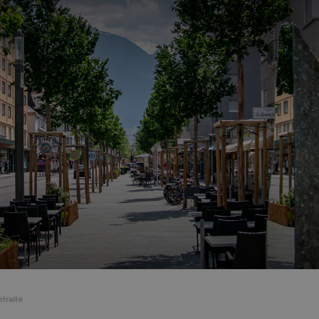
etraite