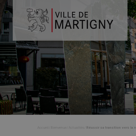
Accueil
Bienvenue
Actualités
Réussir sa transition vers la r