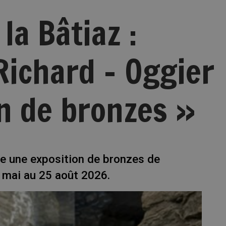
la Bâtiaz :
Richard – Oggier
n de bronzes »
le une exposition de bronzes de
 mai au 25 août 2026.