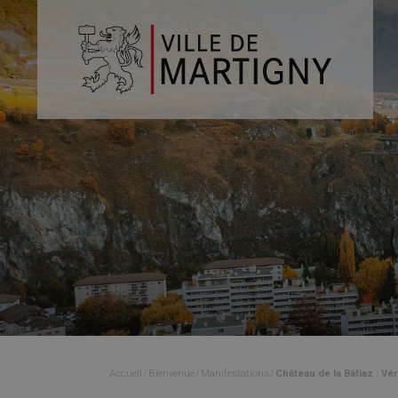
Accueil
Bienvenue
Manifestations
Château de la Bâtiaz : Vé