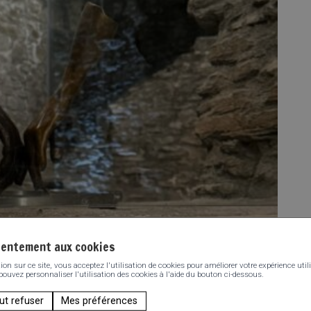
sentement aux cookies
n sur ce site, vous acceptez l'utilisation de cookies pour améliorer votre expérience utili
 pouvez personnaliser l'utilisation des cookies à l'aide du bouton ci-dessous.
ut refuser
Mes préférences