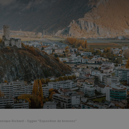
ronique Richard - Oggier "Exposition de bronzes"