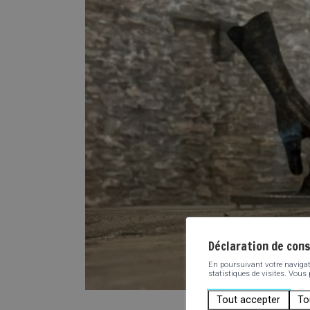
Déclaration de con
En poursuivant votre navigatio
statistiques de visites. Vous
Tout accepter
To