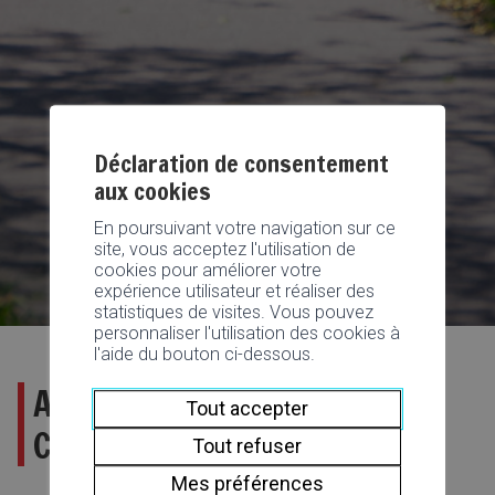
Déclaration de consentement
aux cookies
En poursuivant votre navigation sur ce
site, vous acceptez l'utilisation de
cookies pour améliorer votre
expérience utilisateur et réaliser des
statistiques de visites. Vous pouvez
personnaliser l'utilisation des cookies à
l'aide du bouton ci-dessous.
Archives historiques de la
Tout accepter
Commune
Tout refuser
Mes préférences