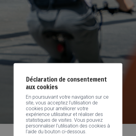
Déclaration de consentement
aux cookies
En poursuivant votre navigation sur ce
site, vous acceptez l'utilisation de
cookies pour améliorer votre
expérience utilisateur et réaliser des
statistiques de visites. Vous pouvez
personnaliser l'utilisation des cookies à
l'aide du bouton ci-dessous.