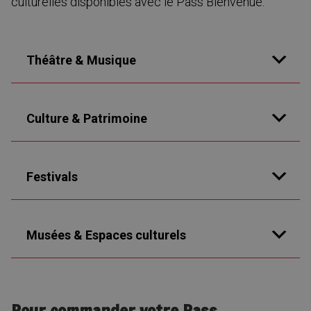
culturelles disponibles avec le Pass Bienvenue:
Théâtre & Musique
Culture & Patrimoine
Festivals
Musées & Espaces culturels
Pour commander votre Pass