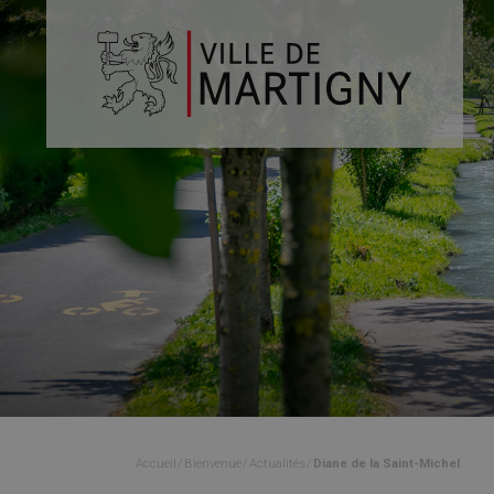
Accueil
Bienvenue
Actualités
Diane de la Saint-Michel