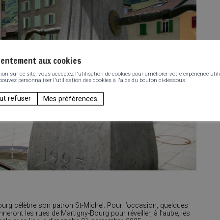
sentement aux cookies
n sur ce site, vous acceptez l'utilisation de cookies pour améliorer votre expérience utili
 pouvez personnaliser l'utilisation des cookies à l'aide du bouton ci-dessous.
ut refuser
Mes préférences
urg célèbre son patron St-Michel. Pour l’occasion, quelques
eront les rues de Martigny-Bourg pour réveiller, à l’aube, les