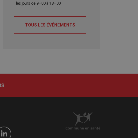
les jours de 9H00 à 18H00.
TOUS LES ÉVÉNEMENTS
RS