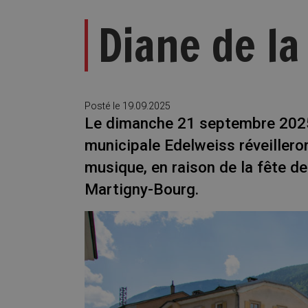
Diane de la
Posté le
19.09.2025
Le dimanche 21 septembre 2025,
municipale Edelweiss réveillero
musique, en raison de la fête de 
Martigny-Bourg.