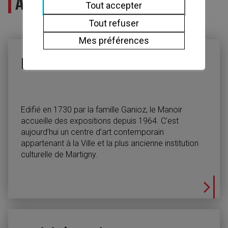
Art et Culture
Tout accepter
Tout refuser
Mes préférences
Manoir de la Ville
Edifié en 1730 par la famille Ganioz, le Manoir
accueille des expositions depuis 1964. C’est
aujourd’hui un centre d’art contemporain
appartenant à la Ville et la plus ancienne institution
culturelle de Martigny.