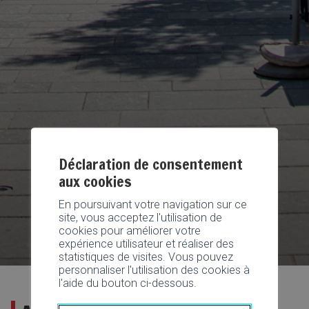
Déclaration de consentement
aux cookies
En poursuivant votre navigation sur ce
site, vous acceptez l'utilisation de
cookies pour améliorer votre
expérience utilisateur et réaliser des
statistiques de visites. Vous pouvez
personnaliser l'utilisation des cookies à
l'aide du bouton ci-dessous.