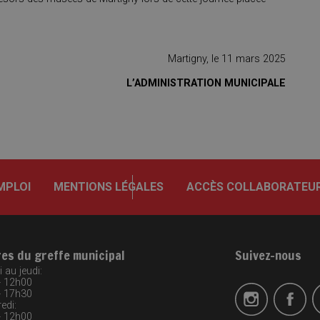
Martigny, le 11 mars 2025
L’ADMINISTRATION MUNICIPALE
MPLOI
MENTIONS LÉGALES
ACCÈS COLLABORATEU
res du greffe municipal
Suivez-nous
 au jeudi:
- 12h00
- 17h30
edi:
- 12h00