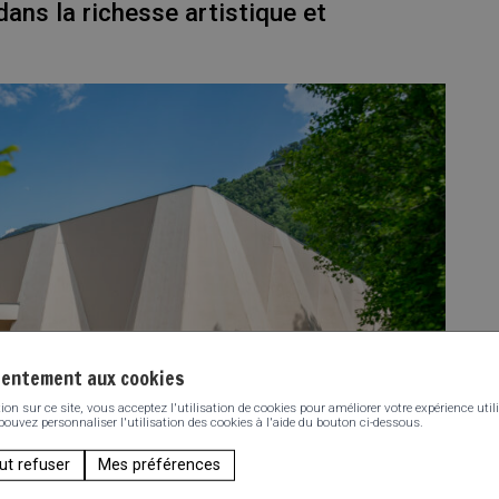
ans la richesse artistique et
sentement aux cookies
n sur ce site, vous acceptez l'utilisation de cookies pour améliorer votre expérience utili
 pouvez personnaliser l'utilisation des cookies à l'aide du bouton ci-dessous.
ut refuser
Mes préférences