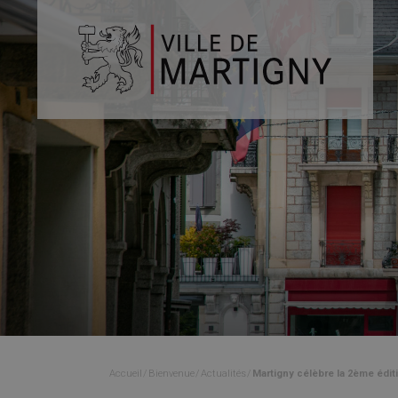
Accueil
Bienvenue
Actualités
Martigny célèbre la 2ème édi