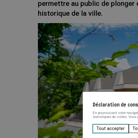
permettre au public de plonger d
historique de la ville.
Déclaration de con
En poursuivant votre navigatio
statistiques de visites. Vous
Tout accepter
To