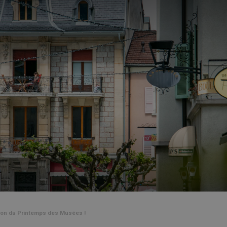
tion du Printemps des Musées !