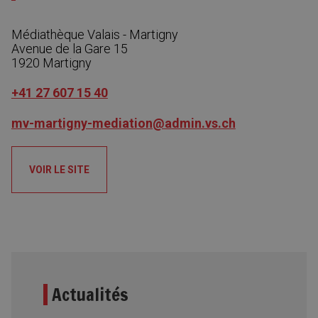
Médiathèque Valais - Martigny
Avenue de la Gare 15
1920
Martigny
+41 27 607 15 40
mv-martigny-mediation@admin.vs.ch
VOIR LE SITE
Actualités