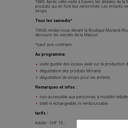
1889. Après cette visite à travers les dédales de l
produits qui en font leur renommée. Les enfants ne
sirops.
Tous les samedis*
10h30 rendez-vous devant la Boutique Morand (Rue d
découvrir les secrets de la Maison.
*sauf avis contraire
Au programme:
visite guidée des locaux axée sur la production d
dégustation des produits Morand
dégustation de sirops pour les enfants
Remarques et infos :
non-accessible aux personnes à mobilité réduite
billet ni échangeable, ni remboursable
tarifs :
Adulte : CHF 15.-