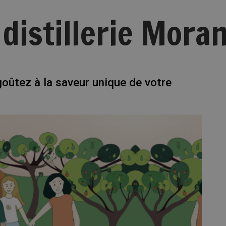
a distillerie Mora
 goûtez à la saveur unique de votre