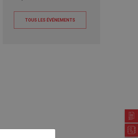
TOUS LES ÉVÉNEMENTS
Guichet virtuel
Annuaire communal