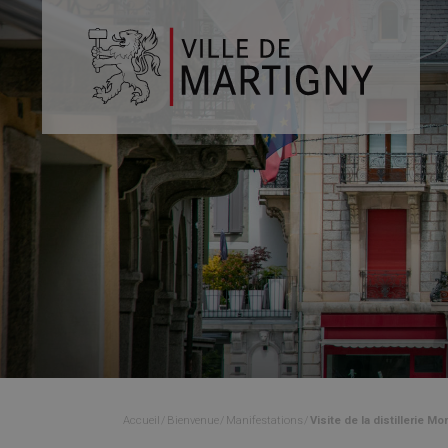
Accueil
Bienvenue
Manifestations
Visite de la distillerie Mo