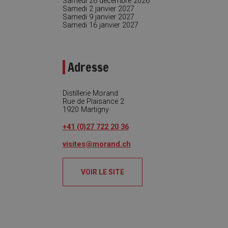
Samedi 26 décembre 2026
Samedi 2 janvier 2027
Samedi 9 janvier 2027
Samedi 16 janvier 2027
Adresse
Distillerie Morand
Rue de Plaisance 2
1920
Martigny
+41 (0)27 722 20 36
visites@morand.ch
VOIR LE SITE