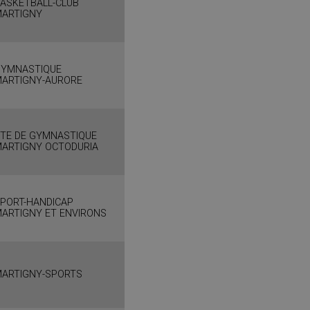
ASKETBALL-CLUB
ARTIGNY
GYMNASTIQUE
ARTIGNY-AURORE
TE DE GYMNASTIQUE
ARTIGNY OCTODURIA
PORT-HANDICAP
ARTIGNY ET ENVIRONS
ARTIGNY-SPORTS