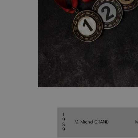
1
9
M. Michel GRAND
M
8
9