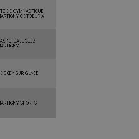
TE DE GYMNASTIQUE
ARTIGNY OCTODURIA
ASKETBALL-CLUB
ARTIGNY
OCKEY SUR GLACE
ARTIGNY-SPORTS