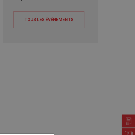
TOUS LES ÉVÉNEMENTS
Guichet virtuel
Annuaire communal