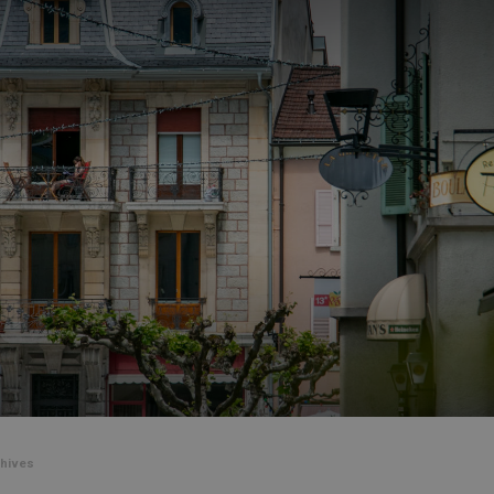
hives