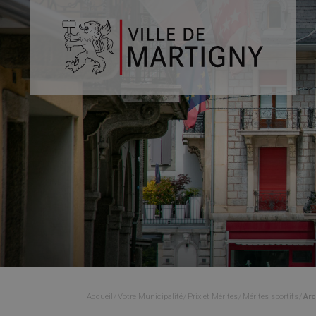
Accueil
Votre Municipalité
Prix et Mérites
Mérites sportifs
Arc