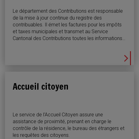
Le département des Contributions est responsable
de la mise à jour continue du registre des
contribuables. Il émet les factures pour les impôts
et taxes municipales et transmet au Service
Cantonal des Contributions toutes les informations
nécessaires pour l’établissement des déclarations
d’impôt des personnes physiques et morales.
Accueil citoyen
Le service de l’Accueil Citoyen assure une
assistance de proximité, prenant en charge le
contrôle de la résidence, le bureau des étrangers et
les requêtes des citoyens.