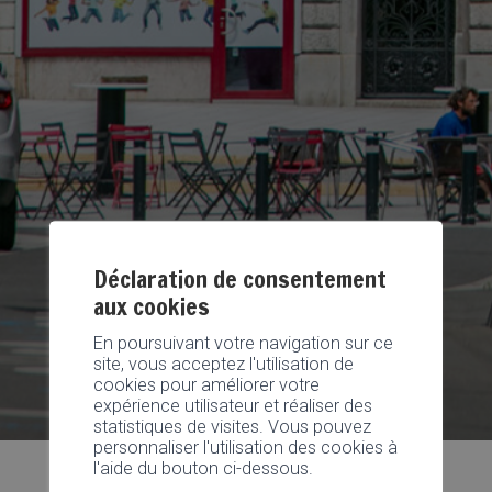
Déclaration de consentement
aux cookies
En poursuivant votre navigation sur ce
site, vous acceptez l'utilisation de
cookies pour améliorer votre
expérience utilisateur et réaliser des
statistiques de visites. Vous pouvez
personnaliser l'utilisation des cookies à
l'aide du bouton ci-dessous.