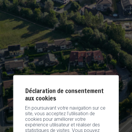
Déclaration de consentement
aux cookies
En poursuivant votre navigation sur ce
site, vous acceptez l'utilisation de
cookies pour améliorer votre
expérience utilisateur et réaliser des
statistiques de visites. Vous pouvez