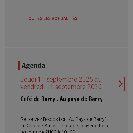
reste en vigueur. Les autorités appellent la
population à respecter strictement les
TOUTES LES ACTUALITÉS
consignes afin de prévenir tout départ de
feu.
Agenda
Jeudi 11 septembre 2025 au
vendredi 11 septembre 2026
Café de Barry : Au pays de Barry
Retrouvez l’exposition "Au Pays de Barry"
au Café de Barry (1er étage), ouverte tous
les jours de 9H00 à 18H00.