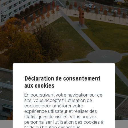
Déclaration de consentement
aux cookies
En poursuivant votre navigation sur ce
site, vous acceptez l'utilisation de
cookies pour améliorer votre
expérience utilisateur et réaliser des
statistiques de visites. Vous pouvez
personnaliser l'utilisation des cookies à
l'aide du bouton ci-dessous.