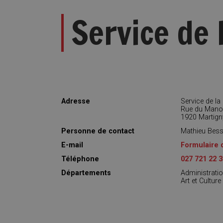
Service de 
Adresse
Service de la 
Rue du Manoi
1920 Martign
Personne de contact
Mathieu Besse
E-mail
Formulaire 
Téléphone
027 721 22 3
Départements
Administrati
Art et Culture