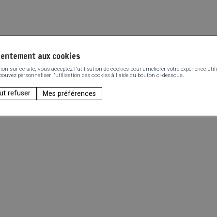
sentement aux cookies
n sur ce site, vous acceptez l'utilisation de cookies pour améliorer votre expérience utili
 pouvez personnaliser l'utilisation des cookies à l'aide du bouton ci-dessous.
ut refuser
Mes préférences