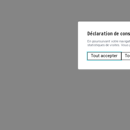
Déclaration de con
En poursuivant votre navigatio
statistiques de visites. Vous
Tout accepter
To