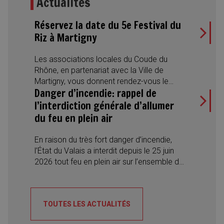
Actualités
Réservez la date du 5e Festival du
Riz à Martigny
Les associations locales du Coude du
Rhône, en partenariat avec la Ville de
Martigny, vous donnent rendez-vous le
Danger d’incendie: rappel de
samedi 22 août 2026 pour la 5e édition du
Festival du Riz. Une journée placée sous le
l’interdiction générale d’allumer
signe de la convivialité, des découvertes
du feu en plein air
culinaires et des rencontres interculturelles,
avec des spécialités du monde entier, des
En raison du très fort danger d’incendie,
desserts traditionnels, des concerts et des
l’État du Valais a interdit depuis le 25 juin
spectacles de danse.
2026 tout feu en plein air sur l’ensemble du
territoire cantonal. A ce jour, cette mesure
reste en vigueur. Les autorités appellent la
population à respecter strictement les
TOUTES LES ACTUALITÉS
consignes afin de prévenir tout départ de
feu.