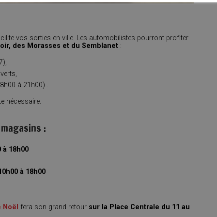
ilite vos sorties en ville. Les automobilistes pourront profiter
noir, des Morasses et du Semblanet
:
7),
verts,
8h00 à 21h00) .
e nécessaire.
 magasins :
 à 18h00
10h00 à 18h00
e Noël
fera son grand retour
sur la Place Centrale du 11 au