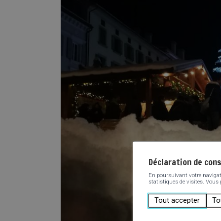
Déclaration de con
En poursuivant votre navigatio
statistiques de visites. Vous
Tout accepter
To