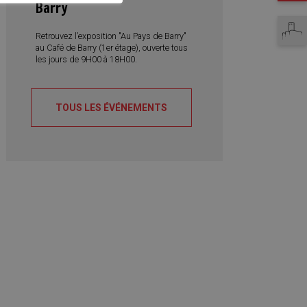
Barry
Martigny tourisme
Retrouvez l’exposition "Au Pays de Barry"
au Café de Barry (1er étage), ouverte tous
les jours de 9H00 à 18H00.
TOUS LES ÉVÉNEMENTS