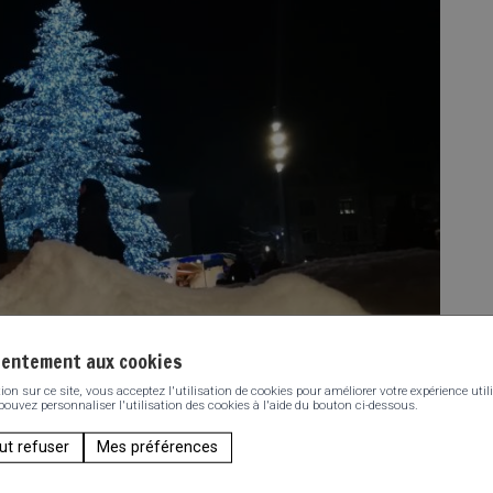
sentement aux cookies
n sur ce site, vous acceptez l'utilisation de cookies pour améliorer votre expérience utili
 pouvez personnaliser l'utilisation des cookies à l'aide du bouton ci-dessous.
ut refuser
Mes préférences