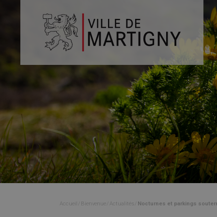
Accueil
Bienvenue
Actualités
Nocturnes et parkings souterr