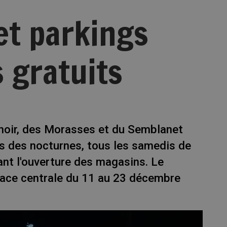
et parkings
 gratuits
noir, des Morasses et du Semblanet
es des nocturnes, tous les samedis de
nt l'ouverture des magasins. Le
lace centrale du 11 au 23 décembre