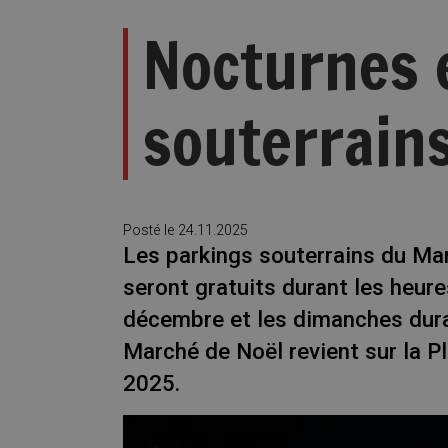
Nocturnes 
souterrains
Posté le
24.11.2025
Les parkings souterrains du Ma
seront gratuits durant les heur
décembre et les dimanches dura
Marché de Noël revient sur la P
2025.