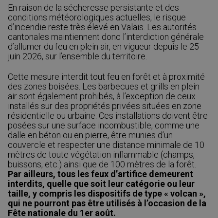
En raison de la sécheresse persistante et des
conditions météorologiques actuelles, le risque
d’incendie reste très élevé en Valais. Les autorités
cantonales maintiennent donc l’interdiction générale
d’allumer du feu en plein air, en vigueur depuis le 25
juin 2026, sur l’ensemble du territoire.
Cette mesure interdit tout feu en forêt et à proximité
des zones boisées. Les barbecues et grills en plein
air sont également prohibés, à l’exception de ceux
installés sur des propriétés privées situées en zone
résidentielle ou urbaine. Ces installations doivent être
posées sur une surface incombustible, comme une
dalle en béton ou en pierre, être munies d’un
couvercle et respecter une distance minimale de 10
mètres de toute végétation inflammable (champs,
buissons, etc.) ainsi que de 100 mètres de la forêt.
Par ailleurs, tous les feux d’artifice demeurent
interdits, quelle que soit leur catégorie ou leur
taille, y compris les dispositifs de type « volcan »,
qui ne pourront pas être utilisés à l’occasion de la
Fête nationale du 1er août.