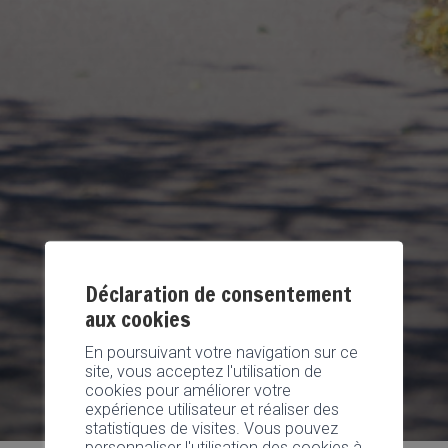
Déclaration de consentement
aux cookies
En poursuivant votre navigation sur ce
site, vous acceptez l'utilisation de
cookies pour améliorer votre
expérience utilisateur et réaliser des
statistiques de visites. Vous pouvez
personnaliser l'utilisation des cookies à