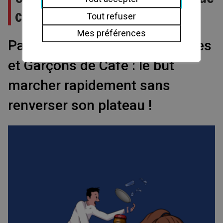
café
Tout refuser
Mes préférences
Participez à une course de Filles
et Garçons de Café : le but
marcher rapidement sans
renverser son plateau !