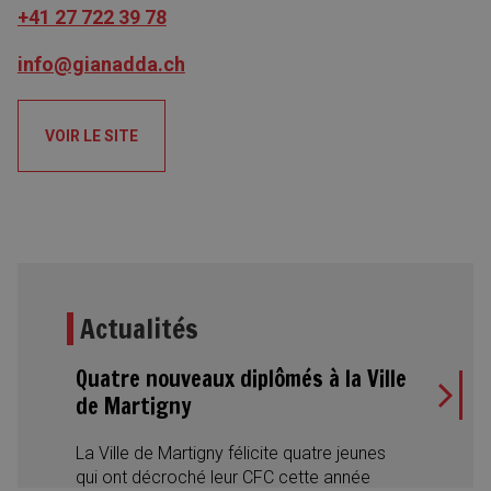
+41 27 722 39 78
info@gianadda.ch
VOIR LE SITE
Actualités
Quatre nouveaux diplômés à la Ville
de Martigny
La Ville de Martigny félicite quatre jeunes
qui ont décroché leur CFC cette année