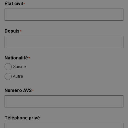
État civil
*
Depuis
*
Nationalité
*
Suisse
Autre
Numéro AVS
*
Téléphone privé