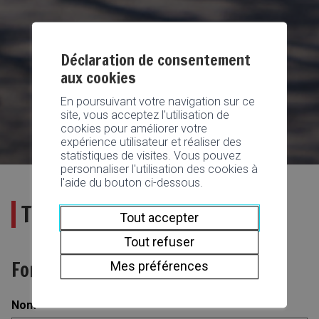
Déclaration de consentement
aux cookies
En poursuivant votre navigation sur ce
site, vous acceptez l'utilisation de
cookies pour améliorer votre
expérience utilisateur et réaliser des
statistiques de visites. Vous pouvez
personnaliser l'utilisation des cookies à
l'aide du bouton ci-dessous.
Test
Tout accepter
Tout refuser
Formulaire d’adhésion pompier
Mes préférences
Nom
*