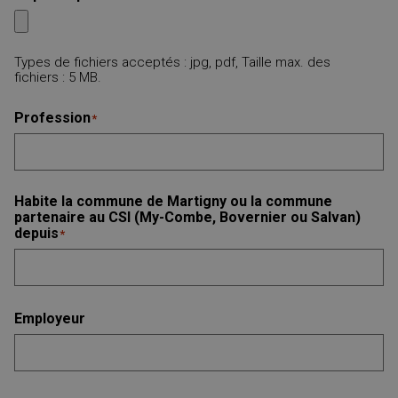
Types de fichiers acceptés : jpg, pdf, Taille max. des
fichiers : 5 MB.
Profession
*
Habite la commune de Martigny ou la commune
partenaire au CSI (My-Combe, Bovernier ou Salvan)
depuis
*
Employeur