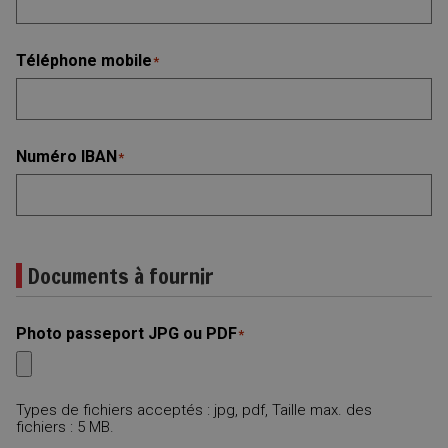
Téléphone mobile
*
Numéro IBAN
*
Documents à fournir
Photo passeport JPG ou PDF
*
Types de fichiers acceptés : jpg, pdf, Taille max. des
fichiers : 5 MB.