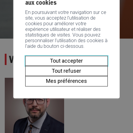
aux cookies
En poursuivant votre navigation sur ce
site, vous acceptez l'utilisation de
cookies pour améliorer votre
expérience utilisateur et réaliser des
statistiques de visites. Vous pouvez
personnaliser l'utilisation des cookies à
l'aide du bouton ci-dessous.
Vice-juge de Commune
Tout accepter
Tout refuser
Mes préférences