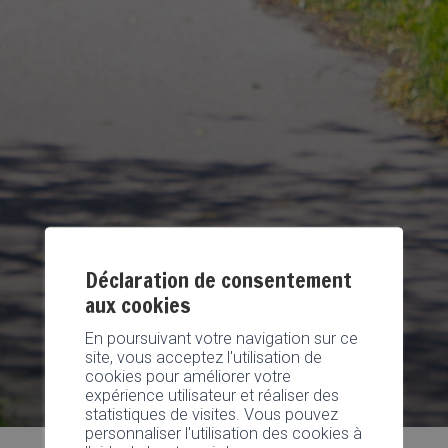
Déclaration de consentement
aux cookies
En poursuivant votre navigation sur ce
site, vous acceptez l'utilisation de
cookies pour améliorer votre
expérience utilisateur et réaliser des
statistiques de visites. Vous pouvez
personnaliser l'utilisation des cookies à