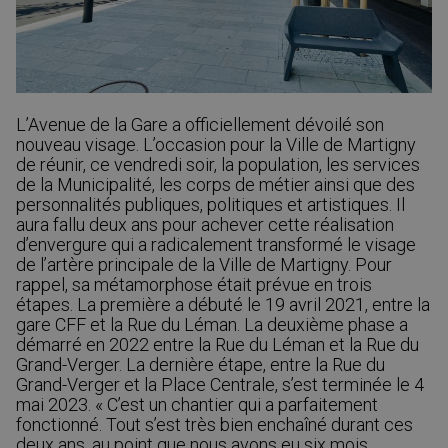
L’Avenue de la Gare a officiellement dévoilé son
nouveau visage. L’occasion pour la Ville de Martigny
de réunir, ce vendredi soir, la population, les services
de la Municipalité, les corps de métier ainsi que des
personnalités publiques, politiques et artistiques. Il
aura fallu deux ans pour achever cette réalisation
d’envergure qui a radicalement transformé le visage
de l’artère principale de la Ville de Martigny. Pour
rappel, sa métamorphose était prévue en trois
étapes. La première a débuté le 19 avril 2021, entre la
gare CFF et la Rue du Léman. La deuxième phase a
démarré en 2022 entre la Rue du Léman et la Rue du
Grand-Verger. La dernière étape, entre la Rue du
Grand-Verger et la Place Centrale, s’est terminée le 4
mai 2023. « C’est un chantier qui a parfaitement
fonctionné. Tout s’est très bien enchaîné durant ces
deux ans, au point que nous avons eu six mois