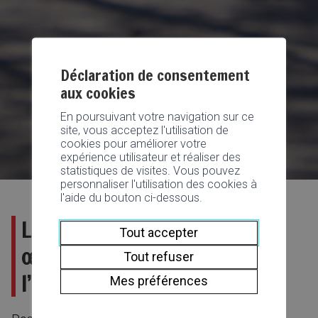
Déclaration de consentement
aux cookies
En poursuivant votre navigation sur ce
site, vous acceptez l'utilisation de
cookies pour améliorer votre
expérience utilisateur et réaliser des
statistiques de visites. Vous pouvez
personnaliser l'utilisation des cookies à
l'aide du bouton ci-dessous.
L’Avenue de la Gare et ses
Tout accepter
œuvres artistiques à
Tout refuser
l’honneur!
Mes préférences