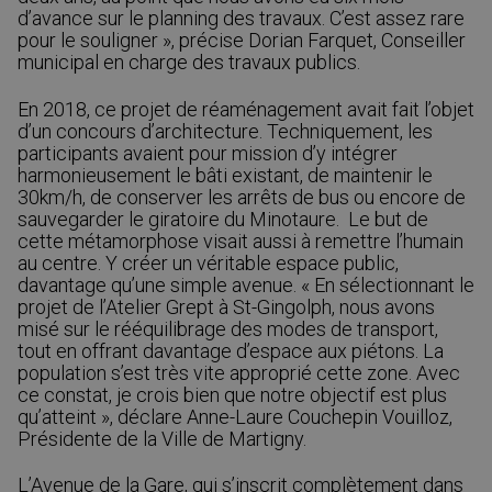
d’avance sur le planning des travaux. C’est assez rare
pour le souligner », précise Dorian Farquet, Conseiller
municipal en charge des travaux publics.
En 2018, ce projet de réaménagement avait fait l’objet
d’un concours d’architecture. Techniquement, les
participants avaient pour mission d’y intégrer
harmonieusement le bâti existant, de maintenir le
30km/h, de conserver les arrêts de bus ou encore de
sauvegarder le giratoire du Minotaure. Le but de
cette métamorphose visait aussi à remettre l’humain
au centre. Y créer un véritable espace public,
davantage qu’une simple avenue. « En sélectionnant le
projet de l’Atelier Grept à St-Gingolph, nous avons
misé sur le rééquilibrage des modes de transport,
tout en offrant davantage d’espace aux piétons. La
population s’est très vite approprié cette zone. Avec
ce constat, je crois bien que notre objectif est plus
qu’atteint », déclare Anne-Laure Couchepin Vouilloz,
Présidente de la Ville de Martigny.
L’Avenue de la Gare, qui s’inscrit complètement dans