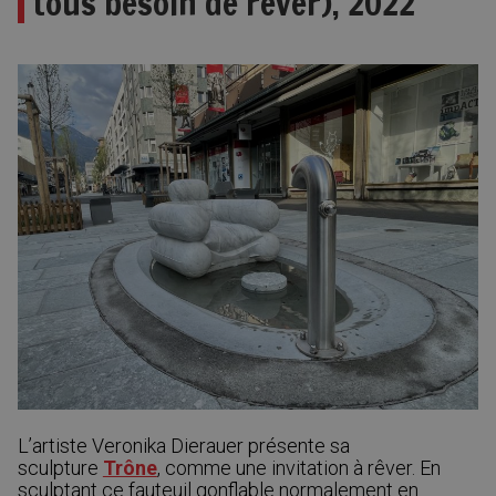
tous besoin de rêver), 2022
L’artiste Veronika Dierauer présente sa
sculpture
Trône
, comme une invitation à rêver. En
sculptant ce fauteuil gonflable normalement en