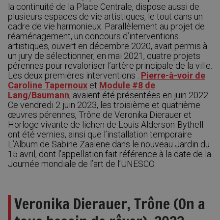
la continuité de la Place Centrale, dispose aussi de
plusieurs espaces de vie artistiques, le tout dans un
cadre de vie harmonieux. Parallèlement au projet de
réaménagement, un concours d’interventions
artistiques, ouvert en décembre 2020, avait permis à
un jury de sélectionner, en mai 2021, quatre projets
pérennes pour revaloriser l’artère principale de la ville.
Les deux premières interventions :
Pierre-à-voir de
Caroline Tapernoux
et
Module #8 de
Lang/Baumann
, avaient été présentées en juin 2022.
Ce vendredi 2 juin 2023, les troisième et quatrième
œuvres pérennes, Trône de Veronika Dierauer et
Horloge vivante de lichen de Louis Alderson-Bythell
ont été vernies, ainsi que l’installation temporaire
L’Album de Sabine Zaalene dans le nouveau Jardin du
15 avril, dont l’appellation fait référence à la date de la
Journée mondiale de l’art de l’UNESCO.
Veronika Dierauer, Trône (On a